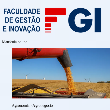
Matrícula online
Agronomia · Agronegócio