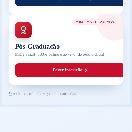
MBA SMART · AO VIVO
Pós-Graduação
MBA Smart, 100% online e ao vivo, de todo o Brasil.
Fazer inscrição
Ambiente oficial e seguro de matrículas